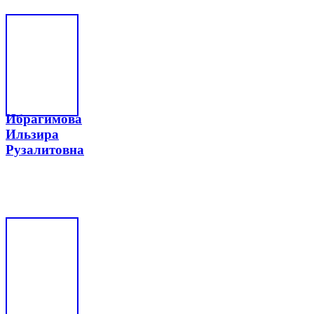
Ибрагимова
Ильзира
Рузалитовна