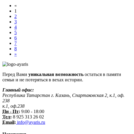
«
1
2
3
4
5
6
7
8
»
Перед Вами
уникальная возможность
остаться в памяти
семьи и не потеряться в вехах истории.
Главный офис:
Республика Татарстан г. Казань, Спартаковская 2, к.1, оф.
238
к.1, оф.238
Пн - Пт:
9:00 - 18:00
Тел:
8 925 313 26 02
Email:
info@ayaris.ru