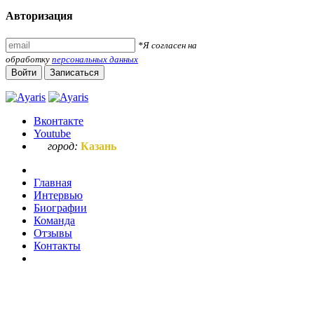
Авторизация
*Я согласен на
обработку
персональных данных
Войти
Записаться
Вконтакте
Youtube
город:
Казань
Главная
Интервью
Биографии
Команда
Отзывы
Контакты
Ваш запрос по букве "и"