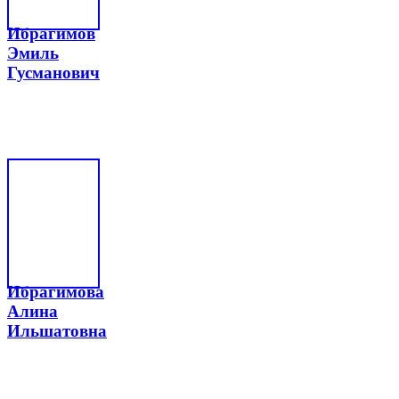
Ибрагимов
Эмиль
Гусманович
Ибрагимова
Алина
Ильшатовна