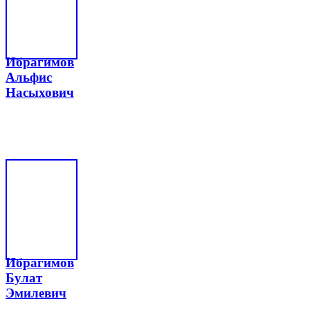
Ибрагимов
Альфис
Насыхович
Ибрагимов
Булат
Эмилевич