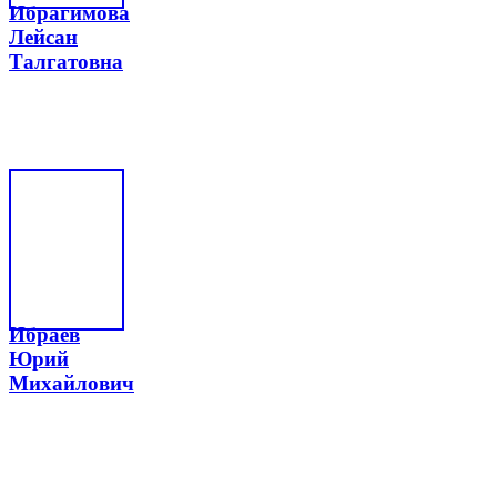
Ибрагимова
Лейсан
Талгатовна
Ибраев
Юрий
Михайлович