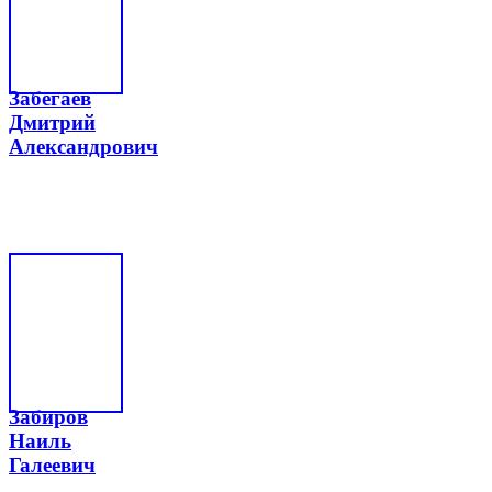
Забегаев
Дмитрий
Александрович
Забиров
Наиль
Галеевич