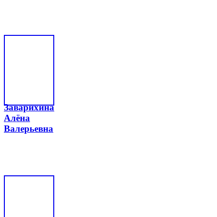
Заварихина
Алёна
Валерьевна