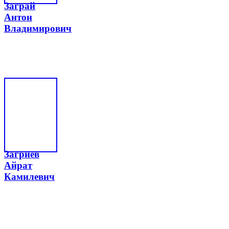
Заграй
Антон
Владимирович
Загриев
Айрат
Камилевич