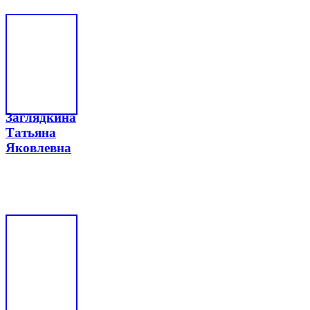
Заглядкина
Татьяна
Яковлевна