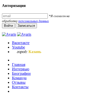
Авторизация
*Я согласен на
обработку
персональных данных
Войти
Записаться
Вконтакте
Youtube
город:
Казань
Главная
Интервью
Биографии
Команда
Отзывы
Контакты
Ваш запрос по букве "з"