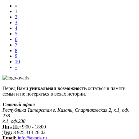
«
1
2
3
4
5
6
7
8
9
10
»
Перед Вами
уникальная возможность
остаться в памяти
семьи и не потеряться в вехах истории.
Главный офис:
Республика Татарстан г. Казань, Спартаковская 2, к.1, оф.
238
к.1, оф.238
Пн - Пт:
9:00 - 18:00
Тел:
8 925 313 26 02
Email:
info@ayaris.ru