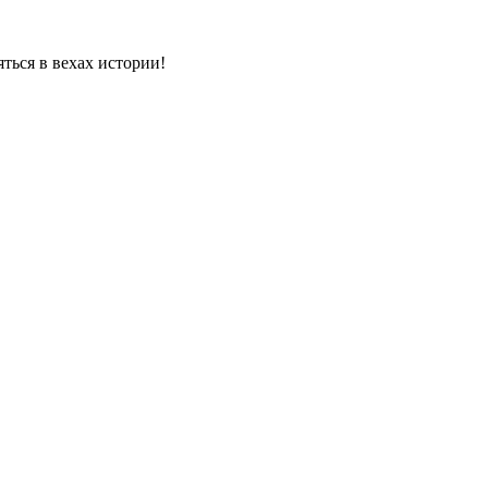
яться в вехах истории!