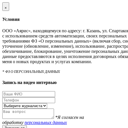
×
Условия
ООО «Аярис», находящемуся по адресу: г. Казань, ул. Спартаковс
с использованием средств автоматизации, своих персональных 
требованиями ФЗ «О персональных данных» (включая сбор, си
уточнение (обновление, изменение), использование, распростра
обезличивание, блокирование, уничтожение персональных дан
данные предоставляются в целях исполнения договорных обяза
меня о новых продуктах и услугах компании.
* ФЗ О ПЕРСОНАЛЬНЫХ ДАННЫХ
Запись на видео интервью
*Я согласен на
обработку
персональных данных