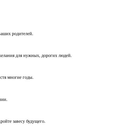
ваших родителей.
елания для нужных, дорогих людей.
устя многие годы.
нии.
ройте завесу будущего.