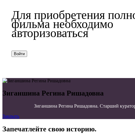
Для приобретения полн
фильма необходимо
авторизоваться
Войти
Зиганшина Регина Ришадовна
Зиганшина Регина Ришадовна. Старший куратор 
Закрыть
Запечатлейте свою историю.