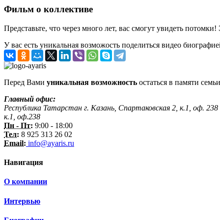
Фильм о коллективе
Представьте, что через много лет, вас смогут увидеть потомки!
У вас есть уникальная возможость поделиться видео биографие
Перед Вами
уникальная возможность
остаться в памяти семьи
Главный офис:
Республика Татарстан г. Казань, Спартаковская 2, к.1, оф. 238
к.1, оф.238
Пн - Пт:
9:00 - 18:00
Тел:
8 925 313 26 02
Email:
info@ayaris.ru
Навигация
О компании
Интервью