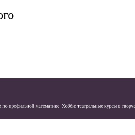
ого
по профильной математике. Хобби: театральные курсы в творческ