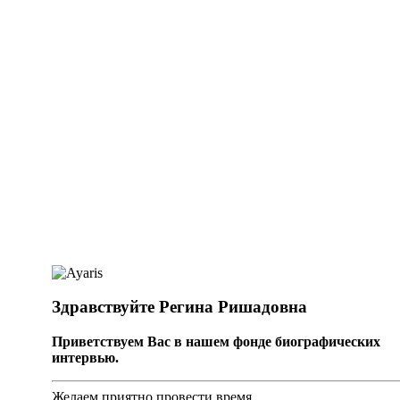
Здравствуйте Регина Ришадовна
Приветствуем Вас в нашем фонде биографических
интервью.
Желаем приятно провести время.