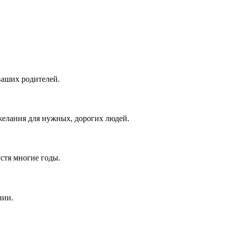
ваших родителей.
елания для нужных, дорогих людей.
устя многие годы.
нии.