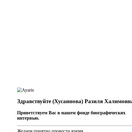
Здравствуйте (Хусаинова) Разиля Халимовн
Приветствуем Вас в нашем фонде биографических
интервью.
Желаем приятно провести время.