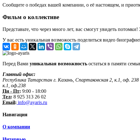
Сообщите о победах вашей компании, о её настоящем, и приотк
Фильм о коллективе
Представьте, что через много лет, вас смогут увидеть потомки!
У вас есть уникальная возможость поделиться видео биографие
Перед Вами
уникальная возможность
остаться в памяти семьи
Главный офис:
Республика Татарстан г. Казань, Спартаковская 2, к.1, оф. 238
к.1, оф.238
Пн - Пт:
9:00 - 18:00
Тел:
8 925 313 26 02
Email:
info@ayaris.ru
Навигация
О компании
Интервью