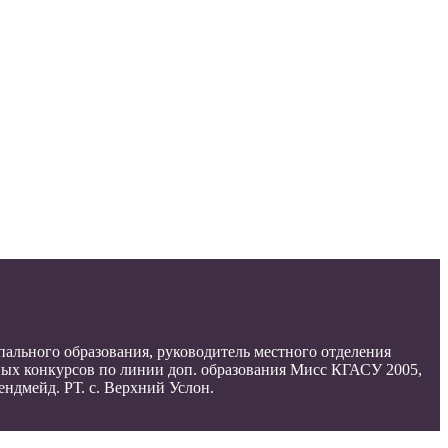
ального образования, руководитель местного отделения
ых конкурсов по линии доп. образования Мисс КГАСУ 2005,
ендмейд. РТ. с. Верхний Услон.