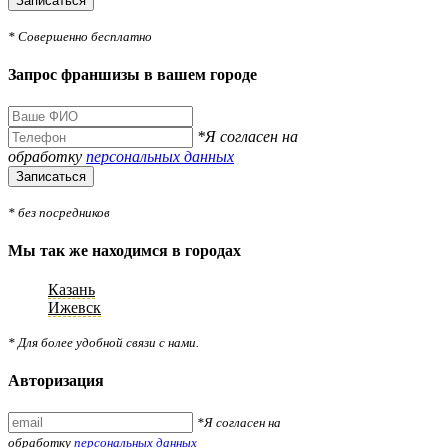
Записаться
* Совершенно бесплатно
Запрос франшизы в вашем городе
*Я согласен на
обработку
персональных данных
Записаться
* без посредников
Мы так же находимся в городах
Казань
Ижевск
* Для более удобной связи с нами.
Авторизация
*Я согласен на
обработку
персональных данных