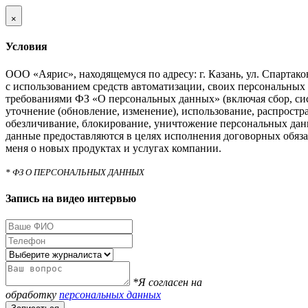
×
Условия
ООО «Аярис», находящемуся по адресу: г. Казань, ул. Спартаковс
с использованием средств автоматизации, своих персональных 
требованиями ФЗ «О персональных данных» (включая сбор, си
уточнение (обновление, изменение), использование, распростра
обезличивание, блокирование, уничтожение персональных дан
данные предоставляются в целях исполнения договорных обяза
меня о новых продуктах и услугах компании.
* ФЗ О ПЕРСОНАЛЬНЫХ ДАННЫХ
Запись на видео интервью
*Я согласен на
обработку
персональных данных