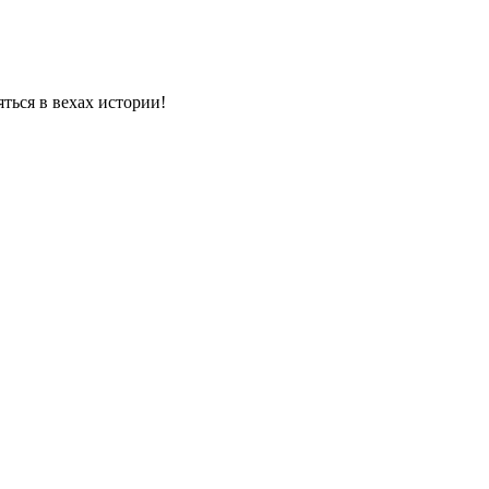
яться в вехах истории!