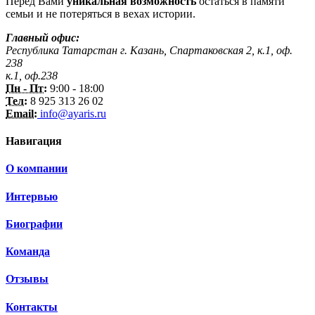
Перед Вами
уникальная возможность
остаться в памяти
семьи и не потеряться в вехах истории.
Главный офис:
Республика Татарстан г. Казань, Спартаковская 2, к.1, оф.
238
к.1, оф.238
Пн - Пт:
9:00 - 18:00
Тел:
8 925 313 26 02
Email:
info@ayaris.ru
Навигация
О компании
Интервью
Биографии
Команда
Отзывы
Контакты