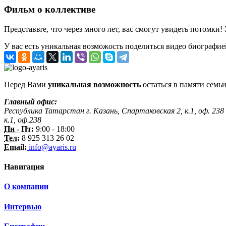
Фильм о коллективе
Представьте, что через много лет, вас смогут увидеть потомки!
У вас есть уникальная возможость поделиться видео биографие
Перед Вами
уникальная возможность
остаться в памяти семьи
Главный офис:
Республика Татарстан г. Казань, Спартаковская 2, к.1, оф. 238
к.1, оф.238
Пн - Пт:
9:00 - 18:00
Тел:
8 925 313 26 02
Email:
info@ayaris.ru
Навигация
О компании
Интервью