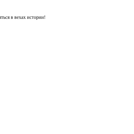
яться в вехах истории!