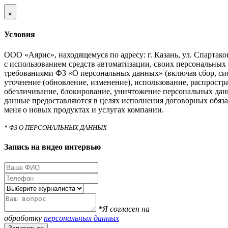
×
Условия
ООО «Аярис», находящемуся по адресу: г. Казань, ул. Спартаковс
с использованием средств автоматизации, своих персональных 
требованиями ФЗ «О персональных данных» (включая сбор, си
уточнение (обновление, изменение), использование, распростра
обезличивание, блокирование, уничтожение персональных дан
данные предоставляются в целях исполнения договорных обяза
меня о новых продуктах и услугах компании.
* ФЗ О ПЕРСОНАЛЬНЫХ ДАННЫХ
Запись на видео интервью
*Я согласен на
обработку
персональных данных