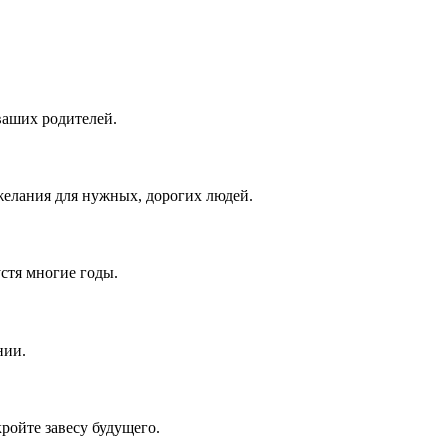
ваших родителей.
елания для нужных, дорогих людей.
устя многие годы.
нии.
ройте завесу будущего.