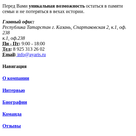
Перед Вами
уникальная возможность
остаться в памяти
семьи и не потеряться в вехах истории.
Главный офис:
Республика Татарстан г. Казань, Спартаковская 2, к.1, оф.
238
к.1, оф.238
Пн - Пт:
9:00 - 18:00
Тел:
8 925 313 26 02
Email:
info@ayaris.ru
Навигация
О компании
Интервью
Биографии
Команда
Отзывы