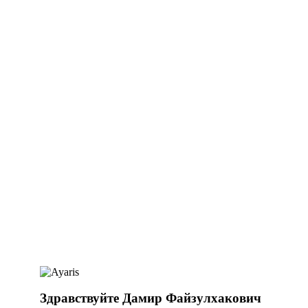
Здравствуйте Дамир Файзулхакович