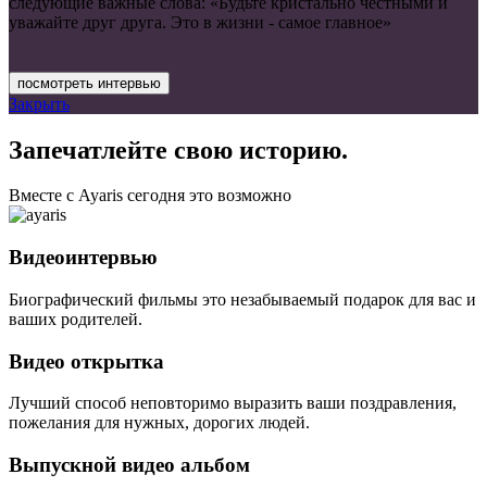
следующие важные слова: «Будьте кристально честными и
уважайте друг друга. Это в жизни - самое главное»
посмотреть интервью
Закрыть
Запечатлейте свою историю.
Вместе с Ayaris сегодня это возможно
Видеоинтервью
Биографический фильмы это незабываемый подарок для вас и
ваших родителей.
Видео открытка
Лучший способ неповторимо выразить ваши поздравления,
пожелания для нужных, дорогих людей.
Выпускной видео альбом