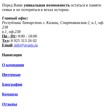
Перед Вами
уникальная возможность
остаться в памяти
семьи и не потеряться в вехах истории.
Главный офис:
Республика Татарстан г. Казань, Спартаковская 2, к.1, оф.
238
к.1, оф.238
Пн - Пт:
9:00 - 18:00
Тел:
8 925 313 26 02
Email:
info@ayaris.ru
Навигация
О компании
Интервью
Биографии
Команда
Отзывы