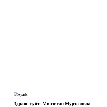
Здравствуйте Минзиган Муртазовна