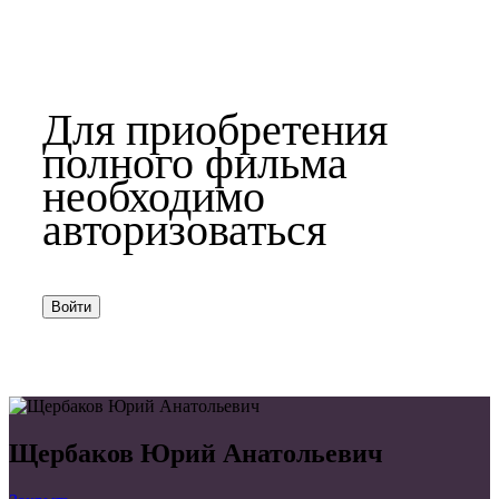
Для приобретения
полного фильма
необходимо
авторизоваться
Войти
Щербаков Юрий Анатольевич